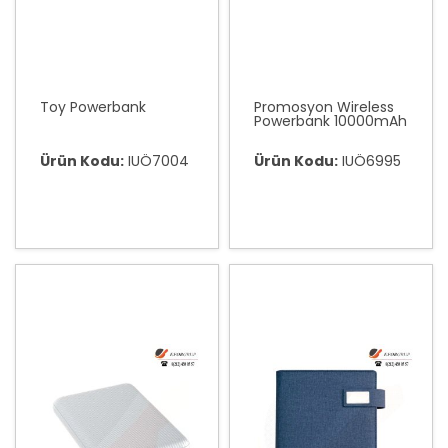
Toy Powerbank
Promosyon Wireless
Powerbank 10000mAh
Ürün Kodu:
IUÖ7004
Ürün Kodu:
IUÖ6995