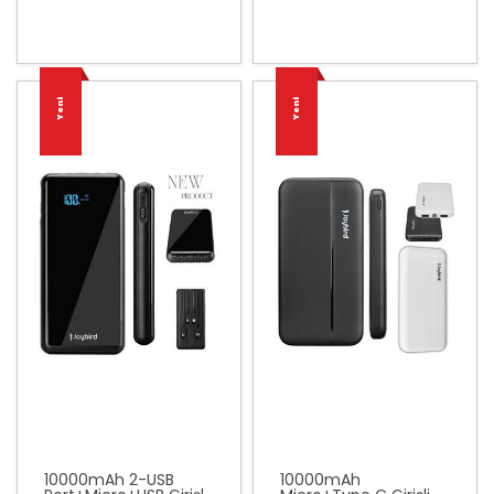
Yeni
Yeni
10000mAh 2-USB
10000mAh