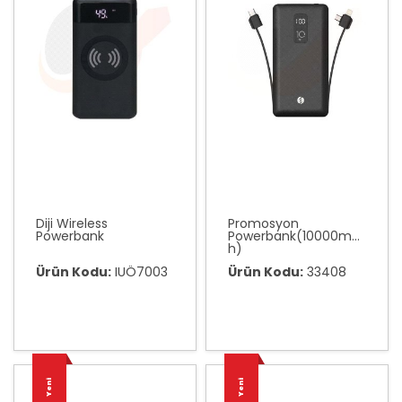
Diji Wireless
Promosyon
Powerbank
Powerbank(10000mA
h)
Ürün Kodu:
IUÖ7003
Ürün Kodu:
33408
Yeni
Yeni