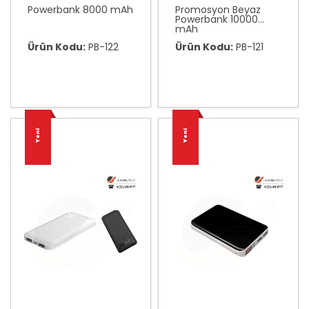
Powerbank 8000 mAh
Promosyon Beyaz
Powerbank 10000
mAh
Ürün Kodu:
PB-122
Ürün Kodu:
PB-121
Yeni
Yeni