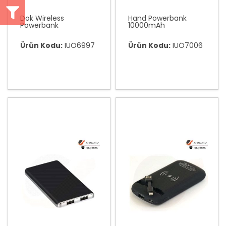
Dok Wireless
Hand Powerbank
Powerbank
10000mAh
Ürün Kodu:
IUÖ6997
Ürün Kodu:
IUÖ7006