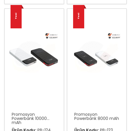
Yeni
Yeni
Promosyon
Promosyon
Powerbank 10000
Powerbank 8000 mAh
mAh
Ürün Kodu:
PB-124
Ürün Kodu:
PB-123