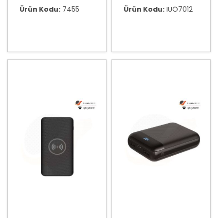
Ürün Kodu:
7455
Ürün Kodu:
IUÖ7012