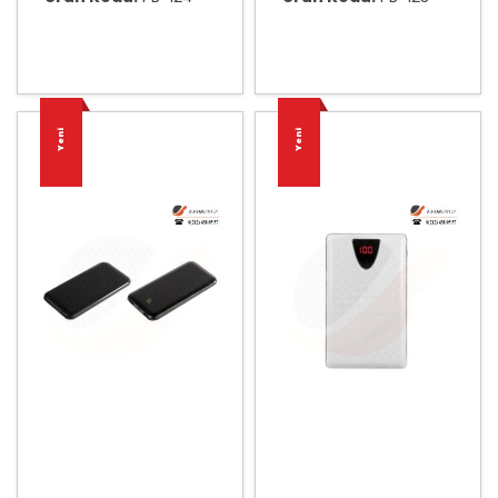
Yeni
Yeni