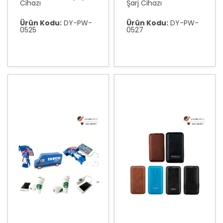
Cihazı
Şarj Cihazı
Ürün Kodu:
DY-PW-
Ürün Kodu:
DY-PW-
0525
0527