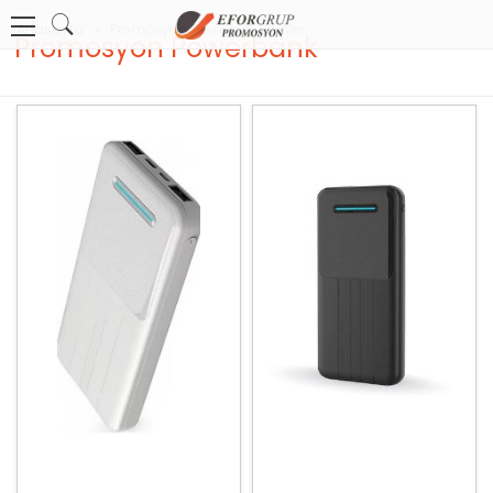
Anasayfa
Promosyon Teknolojik Ürünler
Promosyon Powerbank