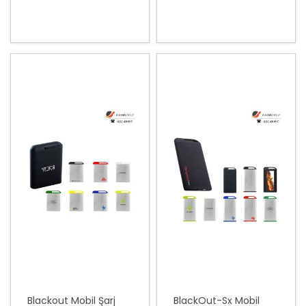
Blackout Mobil Şarj
BlackOut-Sx Mobil