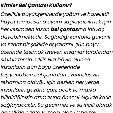
Kimler Bel Çantası Kullanır?
Özellikle büyükşehirlerde yoğun ve hareketli
hayat temposuna uyum sağlayabilmek için
her kesimden insan
bel çantası
na ihtiyaç
duyabilmektedir. Sağladığı konforla güvenli
ve rahat bir şekilde eşyalarını gün boyu
üzerinde taşımak isteyen insanlar tarafından
sıklıkla tercih edilir. Hal böyle olunca
insanların gün boyu üzerlerinde
taşıyacakları bel çantaları üzerindesizin
reklamınız olduğu için gezilen her yerde
insanların gözüne çarpacak ve marka
bilinirliğinizin artmasına önemli ölçüde katkı
sağlayacaktır. Su geçirmez ve su iticili olarak
genellikle çanta kumaşı olan impertex