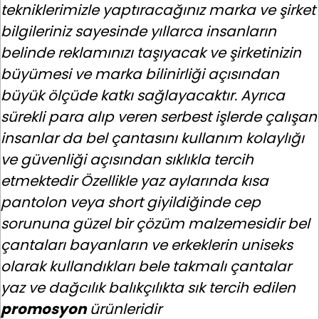
tekniklerimizle yaptıracağınız marka ve şirket
bilgileriniz sayesinde yıllarca insanların
belinde reklamınızı taşıyacak ve şirketinizin
büyümesi ve marka bilinirliği açısından
büyük ölçüde katkı sağlayacaktır. Ayrıca
sürekli para alıp veren serbest işlerde çalışan
insanlar da bel çantasını kullanım kolaylığı
ve güvenliği açısından sıklıkla tercih
etmektedir Özellikle yaz aylarında kısa
pantolon veya short giyildiğinde cep
sorununa güzel bir çözüm malzemesidir bel
çantaları bayanların ve erkeklerin uniseks
olarak kullandıkları bele takmalı çantalar
yaz ve dağcılık balıkçılıkta sık tercih edilen
promosyon
ürünleridir