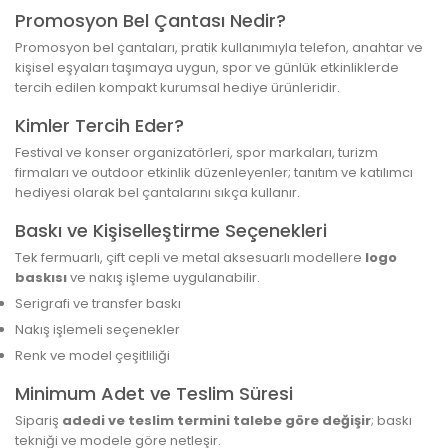
Promosyon Bel Çantası Nedir?
Promosyon bel çantaları, pratik kullanımıyla telefon, anahtar ve
kişisel eşyaları taşımaya uygun, spor ve günlük etkinliklerde
tercih edilen kompakt kurumsal hediye ürünleridir.
Kimler Tercih Eder?
Festival ve konser organizatörleri, spor markaları, turizm
firmaları ve outdoor etkinlik düzenleyenler; tanıtım ve katılımcı
hediyesi olarak bel çantalarını sıkça kullanır.
Baskı ve Kişiselleştirme Seçenekleri
Tek fermuarlı, çift cepli ve metal aksesuarlı modellere
logo
baskısı
ve nakış işleme uygulanabilir.
Serigrafi ve transfer baskı
Nakış işlemeli seçenekler
Renk ve model çeşitliliği
Minimum Adet ve Teslim Süresi
Sipariş
adedi ve teslim termini talebe göre değişir
; baskı
tekniği ve modele göre netleşir.