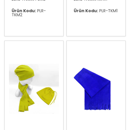
Ürün Kodu:
PLR-
Ürün Kodu:
PLR-TKM1
TKM2