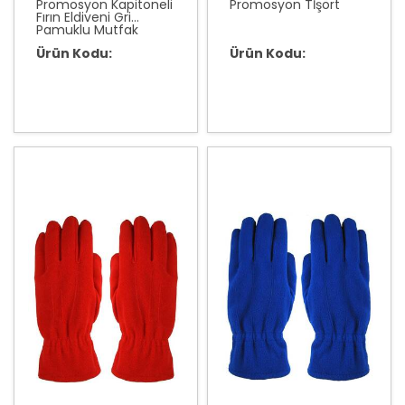
Promosyon Kapitoneli
Promosyon Tİşört
Fırın Eldiveni Gri
Pamuklu Mutfak
Ürün Kodu:
Ürün Kodu: