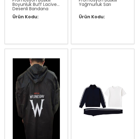
Promosyon Baskılı
Promosyon Baskılı
Boyunluk Buff Lacivert
Yağmurluk Sarı
Desenli Bandana
Ürün Kodu:
Ürün Kodu: