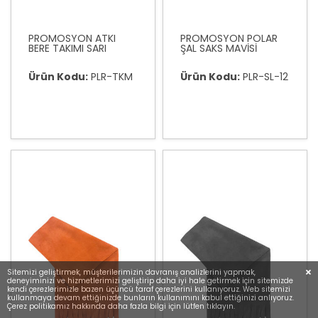
PROMOSYON ATKI
PROMOSYON POLAR
BERE TAKIMI SARI
ŞAL SAKS MAVİSİ
Ürün Kodu:
PLR-TKM
Ürün Kodu:
PLR-SL-12
Sitemizi geliştirmek, müşterilerimizin davranış analizlerini yapmak,
deneyiminizi ve hizmetlerimizi geliştirip daha iyi hale getirmek için sitemizde
kendi çerezlerimizle bazen üçüncü taraf çerezlerini kullanıyoruz. Web sitemizi
kullanmaya devam ettiğinizde bunların kullanımını kabul ettiğinizi anlıyoruz.
Çerez politikamız hakkında daha fazla bilgi için lütfen tıklayın.