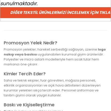
sunulmaktadır.
DIĞER TEKSTIL ÜRÜNLERIMIZI İNCELEMEK İÇIN TIKLA
Promosyon Yelek Nedir?
Promosyon yelekler; hareket serbestliği sağlayan, üzerine
logo
nakışı veya baskısı
uygulanabilen kurumsal giyim ürünleridir.
Polyester ve micro astarlı modelleriyle hem sıcak tutar hem
markanızı öne çıkarır.
Kimler Tercih Eder?
Saha ve teknik ekipler, fuar görevlileri, mağaza personeli,
etkinlik organizasyonları ve açık hava aktiviteleri düzenleyen
kurumlar yelekleri sıkça tercih eder. Personel üniforması ve
tanıtım giyimi olarak yaygın kullanılır.
Baskı ve Kişiselleştirme