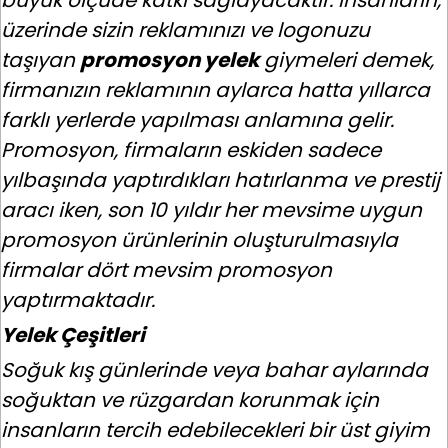
büyük ölçüde katkı sağlayacaktır. İnsanların,
üzerinde sizin reklamınızı ve logonuzu
taşıyan
promosyon yelek
giymeleri demek,
firmanızın reklamının aylarca hatta yıllarca
farklı yerlerde yapılması anlamına gelir.
Promosyon, firmaların eskiden sadece
yılbaşında yaptırdıkları hatırlanma ve prestij
aracı iken, son 10 yıldır her mevsime uygun
promosyon ürünlerinin oluşturulmasıyla
firmalar dört mevsim promosyon
yaptırmaktadır.
Yelek Çeşitleri
Soğuk kış günlerinde veya bahar aylarında
soğuktan ve rüzgardan korunmak için
insanların tercih edebilecekleri bir üst giyim