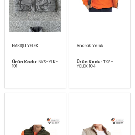
NAKIŞLI YELEK
Anorak Yelek
Ürün Kodu:
NKS-YLK-
Ürün Kodu:
TKS-
101
YELEK 104