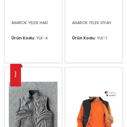
ANAROK YELEK HAKİ
ANAROK YELEK SİYAH
Ürün Kodu:
YLK-4
Ürün Kodu:
YLK-1
Yeni