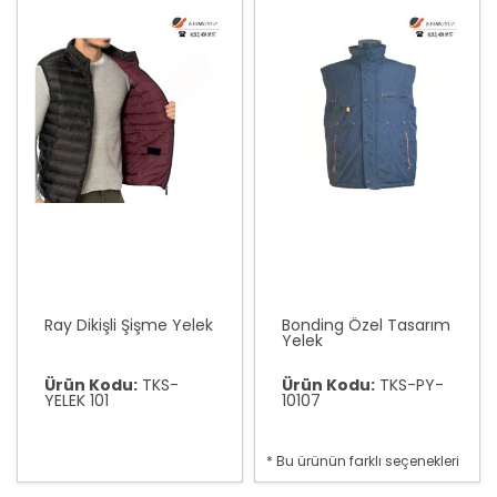
Ray Dikişli Şişme Yelek
Bonding Özel Tasarım
Yelek
Ürün Kodu:
TKS-
Ürün Kodu:
TKS-PY-
YELEK 101
10107
* Bu ürünün farklı seçenekleri
var