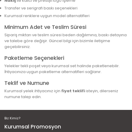
Nakış
ile kalıcı ve prestijli logo işleme
Transfer ve serigrafi baskı seçenekleri
Kurumsal renklere uygun model alternatifleri
Minimum Adet ve Teslim Süresi
Sipariş miktarı ve teslim süresi beden dağılımına, baskı detayına
ve talebe göre değişir. Güncel bilgi için bizimle iletişime
geçebilirsiniz.
Paketleme Seçenekleri
Yelekler tekli poşet veya kurumsal set halinde paketlenebilir.
İhtiyacınıza uygun paketleme alternatifleri sağlanır.
Teklif ve Numune
Kurumsal yelek ihtiyacınız için
fiyat teklifi
isteyin, dilerseniz
numune talep edin.
Biz Kimiz?
Kurumsal Promosyon