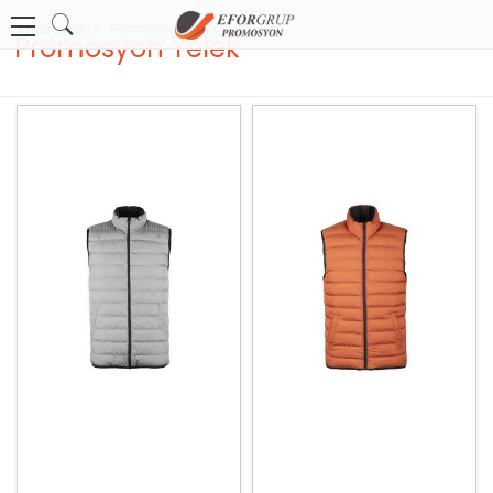
Anasayfa
Promosyon Tekstil Ürünleri
Promosyon Yelek