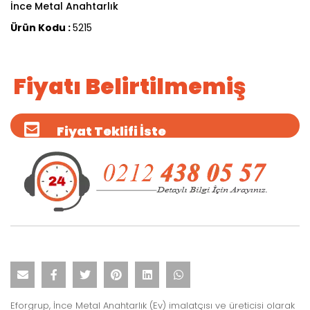
İnce Metal Anahtarlık
Ürün Kodu :
5215
Fiyatı Belirtilmemiş
Fiyat Teklifi İste
Eforgrup, İnce Metal Anahtarlık (Ev) imalatçısı ve üreticisi olarak