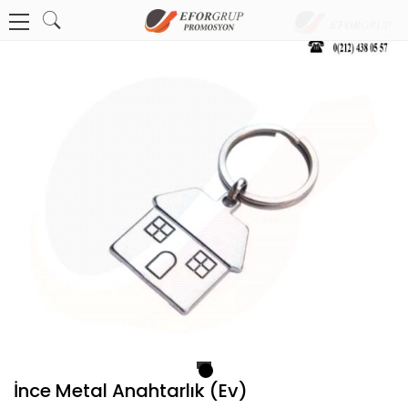
1
İnce Metal Anahtarlık (Ev)