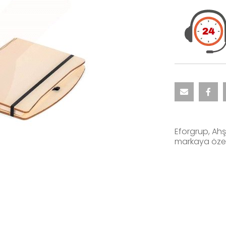
Eforgrup, Ahşa
markaya özel