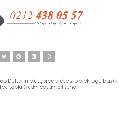
p Defter imalatçısı ve üreticisi olarak logo baskılı,
 ve toplu üretim çözümleri sunar.